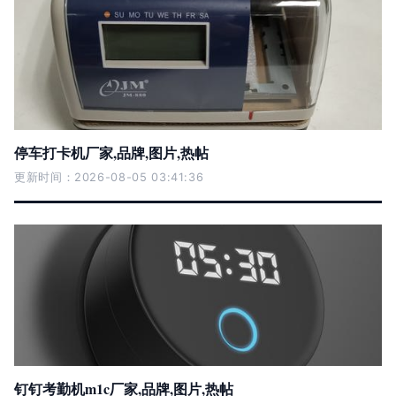
停车打卡机厂家,品牌,图片,热帖
更新时间：2026-08-05 03:41:36
钉钉考勤机m1c厂家,品牌,图片,热帖