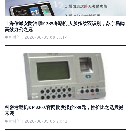
上海信诚安防浩顺F-385考勤机 人脸指纹双识别，苏宁易购
高效办公之选
更新时间：2026-08-05 08:57:17
科密考勤机KF-330A官网批发报价880元，性价比之选震撼
来袭
更新时间：2026-08-05 05:21:43